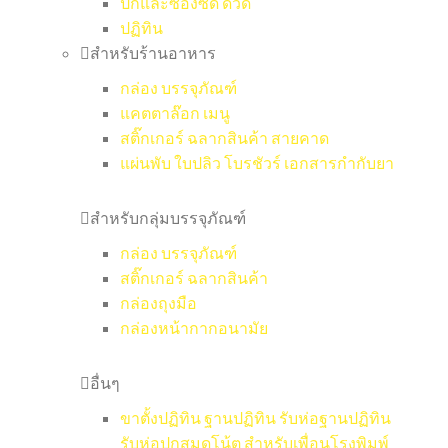
ปกและซองซีดี ดีวีดี
ปฏิทิน
สำหรับร้านอาหาร
กล่อง บรรจุภัณฑ์
แคตตาล๊อก เมนู
สติ๊กเกอร์ ฉลากสินค้า สายคาด
แผ่นพับ ใบปลิว โบรชัวร์ เอกสารกำกับยา
สำหรับกลุ่มบรรจุภัณฑ์
กล่อง บรรจุภัณฑ์
สติ๊กเกอร์ ฉลากสินค้า
กล่องถุงมือ
กล่องหน้ากากอนามัย
อื่นๆ
ขาตั้งปฏิทิน ฐานปฏิทิน รับห่อฐานปฏิทิน
รับห่อปกสมุดโน้ต สำหรับเพื่อนโรงพิมพ์