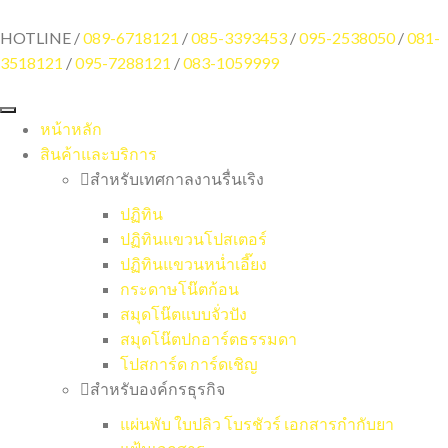
HOTLINE /
089-6718121
/
085-3393453
/
095-2538050
/
081-
3518121
/
095-7288121
/
083-1059999
หน้าหลัก
สินค้าและบริการ
สำหรับเทศกาลงานรื่นเริง
ปฏิทิน
ปฏิทินแขวนโปสเตอร์
ปฏิทินแขวนหน่ำเอี๊ยง
กระดาษโน๊ตก้อน
สมุดโน๊ตแบบจั่วปัง
สมุดโน๊ตปกอาร์ตธรรมดา
โปสการ์ด การ์ดเชิญ
สำหรับองค์กรธุรกิจ
แผ่นพับ ใบปลิว โบรชัวร์ เอกสารกำกับยา